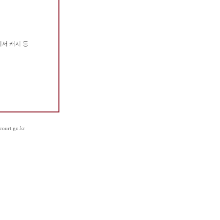
서 캐시 등
rt.go.kr