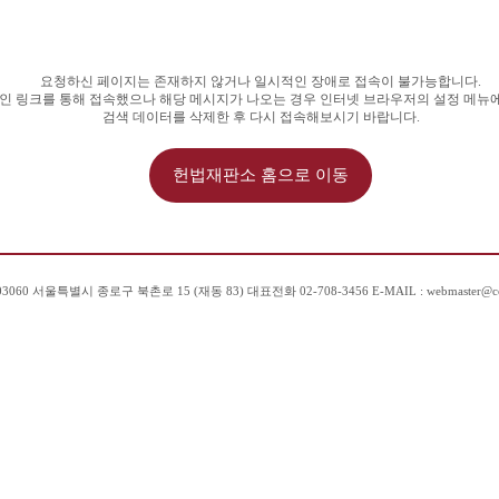
요청하신 페이지는 존재하지 않거나 일시적인 장애로 접속이 불가능합니다.
인 링크를 통해 접속했으나 해당 메시지가 나오는 경우 인터넷 브라우저의 설정 메뉴에
검색 데이터를 삭제한 후 다시 접속해보시기 바랍니다.
헌법재판소 홈으로 이동
060 서울특별시 종로구 북촌로 15 (재동 83) 대표전화 02-708-3456 E-MAIL : webmaster@ccou