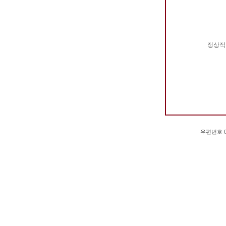
정상적
우편번호 03